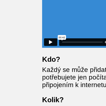
Kdo?
Každý se může přidat
potřebujete jen počít
připojením k internet
Kolik?